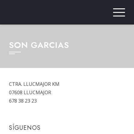
Saltar
al
contenido
SON GARCIAS
CTRA. LLUCMAJOR KM
07608 LLUCMAJOR
678 38 23 23
SÍGUENOS