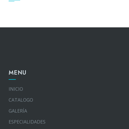
MENU
INICIO
CATALOGO
GALERÍA
ESPECIALIDADES