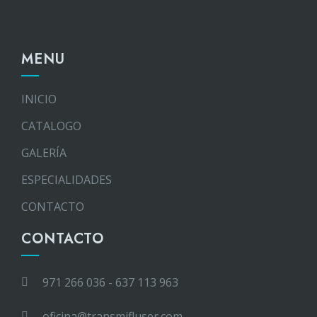
MENU
INICIO
CATALOGO
GALERÍA
ESPECIALIDADES
CONTACTO
CONTACTO
971 266 036 - 637 113 963
oficina@transmifluser.com