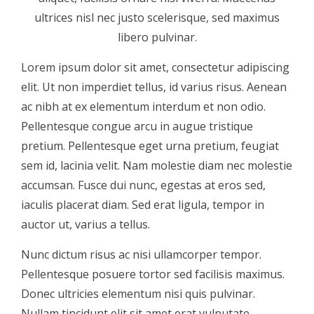
ultrices nisl nec justo scelerisque, sed maximus
libero pulvinar.
Lorem ipsum dolor sit amet, consectetur adipiscing
elit. Ut non imperdiet tellus, id varius risus. Aenean
ac nibh at ex elementum interdum et non odio.
Pellentesque congue arcu in augue tristique
pretium. Pellentesque eget urna pretium, feugiat
sem id, lacinia velit. Nam molestie diam nec molestie
accumsan. Fusce dui nunc, egestas at eros sed,
iaculis placerat diam. Sed erat ligula, tempor in
auctor ut, varius a tellus.
Nunc dictum risus ac nisi ullamcorper tempor.
Pellentesque posuere tortor sed facilisis maximus.
Donec ultricies elementum nisi quis pulvinar.
Nullam tincidunt elit sit amet erat vulputate