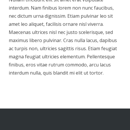
interdum. Nam finibus lorem non nunc faucibus,
nec dictum urna dignissim. Etiam pulvinar leo sit
amet leo aliquet, facilisis ornare nisl viverra.
Maecenas ultrices nisl nec justo scelerisque, sed
maximus libero pulvinar. Cras nulla lacus, dapibus
ac turpis non, ultricies sagittis risus. Etiam feugiat
magna feugiat ultricies elementum. Pellentesque
finibus, eros vitae rutrum commodo, arcu lacus
interdum nulla, quis blandit mi elit ut tortor.